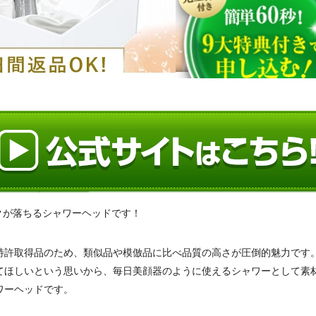
クが落ちるシャワーヘッドです！
特許取得品のため、類似品や模倣品に比べ品質の高さが圧倒的魅力です
てほしいという思いから、毎日美顔器のように使えるシャワーとして素
ワーヘッドです。