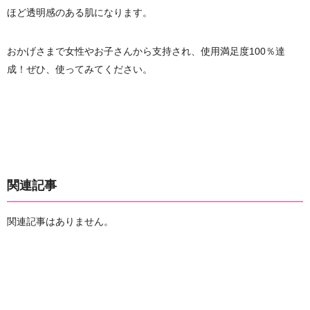
ほど透明感のある肌になります。
おかげさまで女性やお子さんから支持され、使用満足度100％達
成！ぜひ、使ってみてください。
関連記事
関連記事はありません。