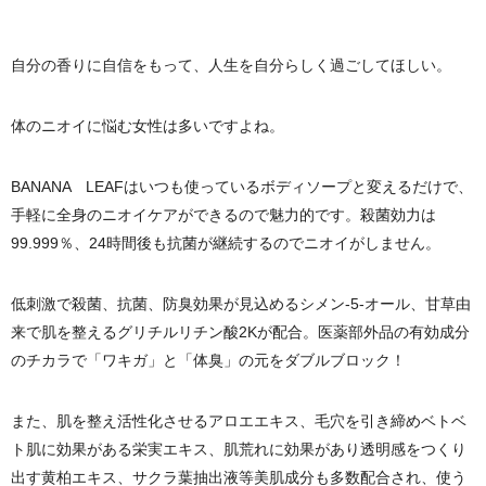
自分の香りに自信をもって、人生を自分らしく過ごしてほしい。
体のニオイに悩む女性は多いですよね。
BANANA LEAFはいつも使っているボディソープと変えるだけで、
手軽に全身のニオイケアができるので魅力的です。殺菌効力は
99.999％、24時間後も抗菌が継続するのでニオイがしません。
低刺激で殺菌、抗菌、防臭効果が見込めるシメン-5-オール、甘草由
来で肌を整えるグリチルリチン酸2Kが配合。医薬部外品の有効成分
のチカラで「ワキガ」と「体臭」の元をダブルブロック！
また、肌を整え活性化させるアロエエキス、毛穴を引き締めベトベ
ト肌に効果がある栄実エキス、肌荒れに効果があり透明感をつくり
出す黄柏エキス、サクラ葉抽出液等美肌成分も多数配合され、使う