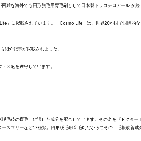
が困難な海外でも円形脱毛用育毛剤として日本製トリコチロアール が続
Life」に掲載されています。「Cosmo Life」は、世界20か国で国
!」にも紹介記事が掲載されました。
位・３冠を獲得しています。
形脱毛後の育毛」に適した成分を配合しています。その名を『ドクター
ーズマリーなど19種類。円形脱毛用育毛剤だからこその、毛根改善成分が