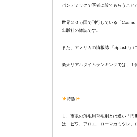
パンデミックで医者に診てもらうこと
世界２０カ国で刊行している「Cosmo 
出版社の雑誌です。
また、アメリカの情報誌 「Splash
楽天リアルタイムランキングでは、１
特徴
１、市販の薄毛用育毛剤とは違い「円
は、ビワ、アロエ、ローマカミツレ、ロ