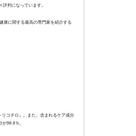
々評判になっています。
際的な健康に関する最高の専門家を紹介する
トリコチロ』。また、含まれるケア成分
98.8％。