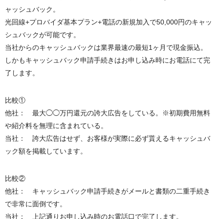
ャッシュバック。
光回線+プロバイダ基本プラン+電話の新規加入で50,000円のキャッ
シュバックが可能です。
当社からのキャッシュバックは業界最速の最短1ヶ月で現金振込。
しかもキャッシュバック申請手続きはお申し込み時にお電話にて完
了します。
比較①
他社： 最大◯◯万円還元の誇大広告をしている。※初期費用無料
や紹介料を無理に含まれている。
当社： 誇大広告はせず、お客様が実際に必ず貰えるキャッシュバ
ック額を掲載しています。
比較②
他社： キャッシュバック申請手続きがメールと書類の二重手続き
で非常に面倒です。
当社： 上記通りお申し込み時のお電話口で完了します。